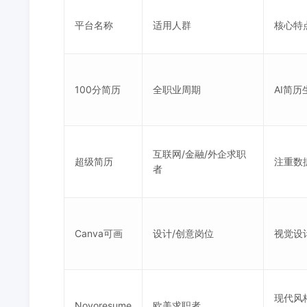
平台名称
适用人群
核心特
100分简历
全职业周期
AI简历
互联网/金融/外企求职
超级简历
注重数
者
Canva可画
设计/创意岗位
视觉设
现代风格
Novoresume
欧美求职者