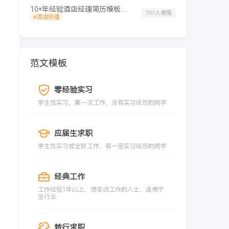
10+年经验酒店经理简历模板（干净设计）
357人使用
#酒店经理
范文模板
零经验实习
学生找实习，第一次工作，没有实习经历的同学
应届生求职
学生找实习或全职工作，有一定实习经历的同学
经典工作
工作经验1年以上，想变动工作的人士，适用于
全行业
转行求职