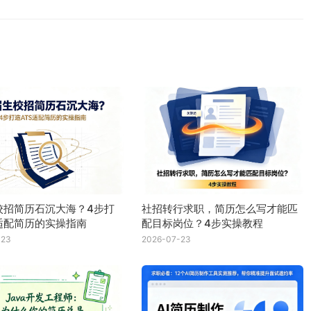
校招简历石沉大海？4步打
社招转行求职，简历怎么写才能匹
S适配简历的实操指南
配目标岗位？4步实操教程
-23
2026-07-23