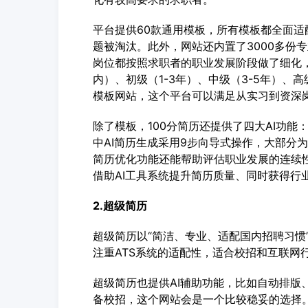
平台提供60款通用模板，所有模板都全面适
题被淘汰。此外，网站还内置了3000多份专
岗位都按照求职者的职业发展阶段做了细化
内）、初级（1-3年）、中级（3-5年）、
模板网站，这个平台可以满足从实习到资深
除了模板，100分简历还提供了四大AI功能：
中AI简历生成采用9步向导式操作，大部分
简历优化功能还能帮助评估职业发展的连续
借助AI工具系统提升简历质量、同时获得行
2.超级简历
超级简历以“简洁、专业、适配国内招聘习惯
注重ATS系统的适配性，适合校招和互联网
超级简历也提供AI辅助功能，比如自动排版
备校招，这个网站会是一个比较稳妥的选择