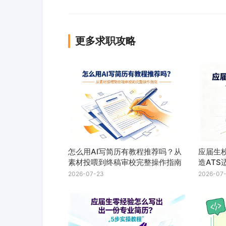
更多求职攻略
怎么用AI写简历有教程推荐吗？从
应届生
素材投喂到终稿审校完整操作指南
造AT
2026-07-23
2026-07