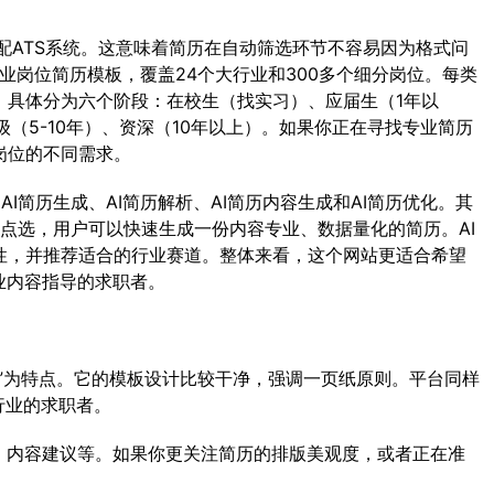
配ATS系统。这意味着简历在自动筛选环节不容易因为格式问
业岗位简历模板，覆盖24个大行业和300多个细分岗位。每类
，具体分为六个阶段：在校生（找实习）、应届生（1年以
高级（5-10年）、资深（10年以上）。如果你正在寻找专业简历
岗位的不同需求。
AI简历生成、AI简历解析、AI简历内容生成和AI简历优化。其
为点选，用户可以快速生成一份内容专业、数据量化的简历。AI
性，并推荐适合的行业赛道。整体来看，这个网站更适合希望
业内容指导的求职者。
”为特点。它的模板设计比较干净，强调一页纸原则。平台同样
行业的求职者。
、内容建议等。如果你更关注简历的排版美观度，或者正在准
。