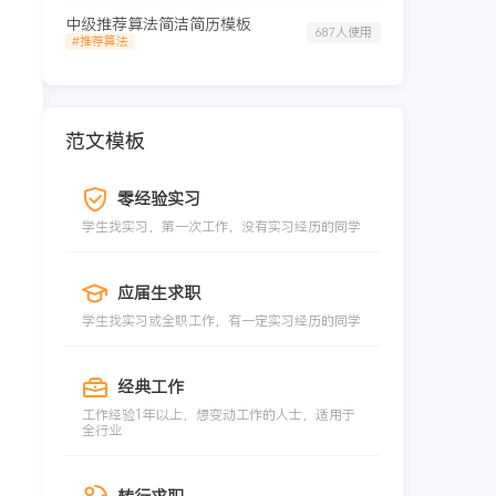
中级推荐算法简洁简历模板
687人使用
#推荐算法
范文模板
零经验实习
学生找实习，第一次工作，没有实习经历的同学
应届生求职
学生找实习或全职工作，有一定实习经历的同学
经典工作
工作经验1年以上，想变动工作的人士，适用于
全行业