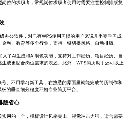
向型岗位的求职者，常规岗位求职者使用时需要注意控制排版复
效
个国民级办公软件，对已有WPS使用习惯的用户来说几乎零学习成
、金融、教育等多个行业，支持一键切换风格、自动排版。
加入了AI生成和AI润色功能，支持对工作经历、项目经历、自
述生成更贴合岗位需求的表述。此外，WPS简历助手还可以上
新账号、不用学习新工具，在熟悉的界面里就能完成简历制作和
模板的垂直细分程度不如专业简历平台。
排版省心
较实用的一个，模板设计风格突出、视觉冲击力强，适合需要