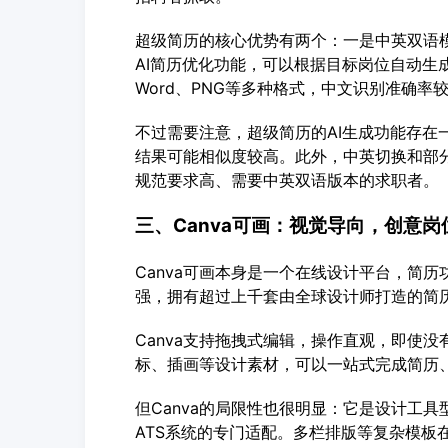
超级简历的核心优势有两个：一是中英双语
AI简历优化功能，可以根据目标岗位自动生
Word、PNG等多种格式，中文识别准确率
不过需要注意，超级简历的AI生成功能存在
结果可能相似度较高。此外，中英切换和部分
规范要求高、需要中英双语版本的求职者。
三、Canva可画：视觉导向，创意
Canva可画本身是一个在线设计平台，简
强，拥有超过上千套由全球设计师打造的简
Canva支持拖拽式编辑，操作直观，即使没
标、插画等设计素材，可以一站式完成简历
但Canva的局限性也很明显：它是设计工
ATS系统的专门适配。多栏排版等复杂模板