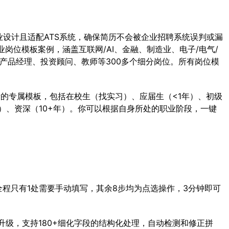
专业设计且适配ATS系统，确保简历不会被企业招聘系统误判或漏
业岗位模板案例，涵盖互联网/AI、金融、制造业、电子/电气/
、产品经理、投资顾问、教师等300多个细分岗位。所有岗位模
的专属模板，包括在校生（找实习）、应届生（<1年）、初级
0年）、资深（10+年）。你可以根据自身所处的职业阶段，一键
全程只有1处需要手动填写，其余8步均为点选操作，3分钟即可
升级，支持180+细化字段的结构化处理，自动检测和修正拼