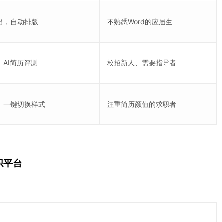
出，自动排版
不熟悉Word的应届生
AI简历评测
校招新人、需要指导者
，一键切换样式
注重简历颜值的求职者
职平台