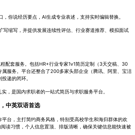
口，你说经历要点，AI生成专业表述，支持实时编辑替换。
扩写缩写，并提供发展连续性评估、行业赛道推荐、模拟面试
程配套服务。包括HR+行业专家1v1简历定制（3天交稿、30
属服务。平台还整合了200多家头部企业（腾讯、阿里、宝洁
到投递的闭环。
扎实，是国内求职者的一站式简历与求职服务平台。
商务，中英双语首选
作平台，主打简约商务风格，特别受高校学生和海归群体的欢
”的阅读习惯，个人信息置顶、排版清晰，确保关键信息能快速被