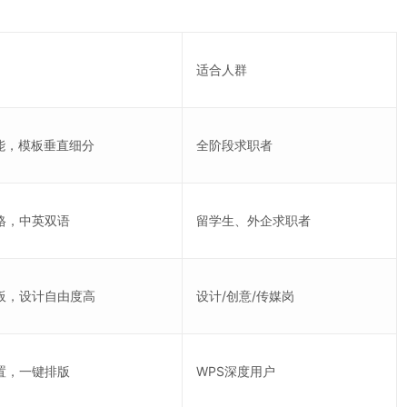
适合人群
赋能，模板垂直细分
全阶段求职者
格，中英双语
留学生、外企求职者
板，设计自由度高
设计/创意/传媒岗
置，一键排版
WPS深度用户