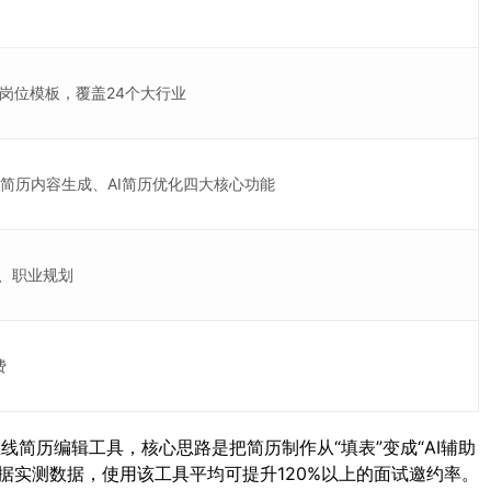
专业岗位模板，覆盖24个大行业
AI简历内容生成、AI简历优化四大核心功能
导、职业规划
费
在线简历编辑工具，核心思路是把简历制作从“填表”变成“AI辅助
据实测数据，使用该工具平均可提升120%以上的面试邀约率。