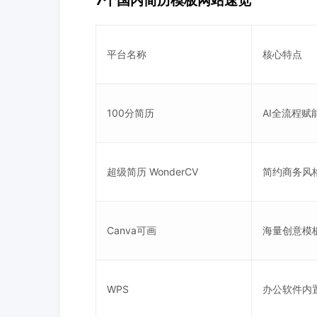
7个国内简历模板网站速览
平台名称
核心特点
100分简历
AI全流程
超级简历 WonderCV
简约商务风
Canva可画
海量创意模
WPS
办公软件内