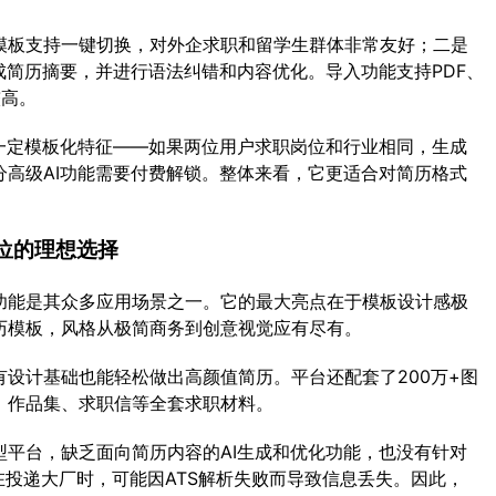
模板支持一键切换，对外企求职和留学生群体非常友好；二是
成简历摘要，并进行语法纠错和内容优化。导入功能支持PDF、
较高。
一定模板化特征——如果两位用户求职岗位和行业相同，生成
高级AI功能需要付费解锁。整体来看，它更适合对简历格式
岗位的理想选择
历功能是其众多应用场景之一。它的最大亮点在于模板设计感极
历模板，风格从极简商务到创意视觉应有尽有。
有设计基础也能轻松做出高颜值简历。平台还配套了200万+图
、作品集、求职信等全套求职材料。
具型平台，缺乏面向简历内容的AI生成和优化功能，也没有针对
在投递大厂时，可能因ATS解析失败而导致信息丢失。因此，