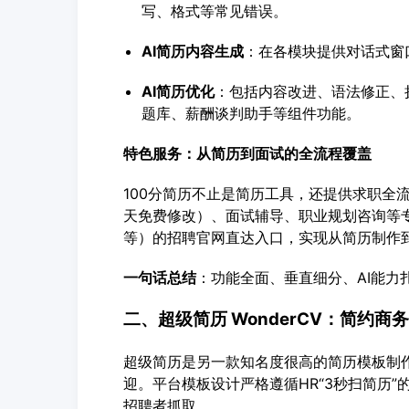
写、格式等常见错误。
AI简历内容生成
：在各模块提供对话式窗
AI简历优化
：包括内容改进、语法修正、
题库、薪酬谈判助手等组件功能。
特色服务：从简历到面试的全流程覆盖
100分简历不止是简历工具，还提供求职全流
天免费修改）、面试辅导、职业规划咨询等专
等）的招聘官网直达入口，实现从简历制作
一句话总结
：功能全面、垂直细分、AI能力
二、超级简历 WonderCV：简约
超级简历是另一款知名度很高的简历模板制
迎。平台模板设计严格遵循HR“3秒扫简历
招聘者抓取。