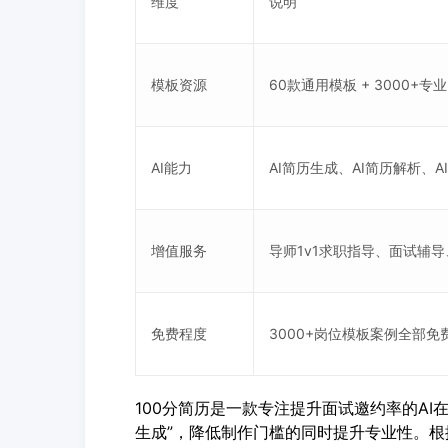
维度
说明
模板资源
60款通用模板 + 3000+
AI能力
AI简历生成、AI简历解析、
增值服务
导师1v1求职指导、面试辅
免费程度
3000+岗位模板案例全部免
100分简历是一款专注提升面试邀约率的AI
生成”，降低制作门槛的同时提升专业性。根