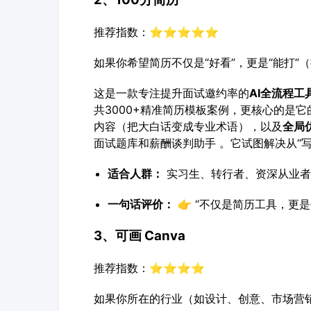
推荐指数：⭐⭐⭐⭐⭐
如果你希望简历不仅是“好看”，更是“能打”
这是一款专注提升面试邀约率的
AI全流程工
共3000+精准简历模板案例，更核心的是它
内容（把大白话变成专业术语），以及
全局
面试题库和薪酬谈判助手 。它试图解决从“写好
适合人群：
实习生、转行者、资深从业者
一句话评价：
👉 “不仅是简历工具，更是
3、可画 Canva
推荐指数：⭐⭐⭐⭐
如果你所在的行业（如设计、创意、市场营