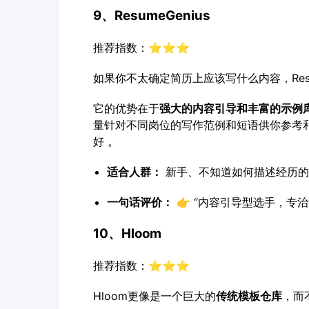
9、ResumeGenius
推荐指数：⭐⭐⭐
如果你不太确定简历上应该写什么内容，Resu
它的优势在于
强大的内容引导和丰富的示例
量针对不同岗位的写作范例和短语供你参考和
好 。
适合人群：
新手、不知道如何描述经历的
一句话评价：
👉 “内容引导型选手，专治
10、Hloom
推荐指数：⭐⭐⭐
Hloom更像是一个巨大的
传统模板仓库
，而