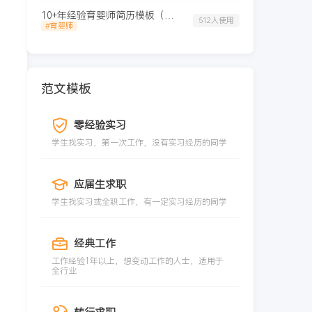
10+年经验育婴师简历模板（通用版）
512人使用
#育婴师
范文模板
零经验实习
学生找实习，第一次工作，没有实习经历的同学
应届生求职
学生找实习或全职工作，有一定实习经历的同学
经典工作
工作经验1年以上，想变动工作的人士，适用于
全行业