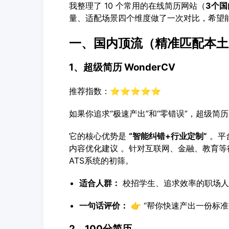
我整理了 10 个常用的在线简历网站（
3个国
量、适配场景四个维度做了一次对比，希望
一、国内顶流（精准匹配本土
1、超级简历 WonderCV
推荐指数：⭐⭐⭐⭐⭐
如果你追求“极速产出”和“零错误”，超级简
它的核心优势是
“
智能纠错
+行业定制”
。平
内容优化建议 。针对互联网、金融、教育
ATS系统的初筛。
适合人群：
校招学生、追求效率的职场人
一句话评价：
👉 “帮你快速产出一份标
2、100分简历