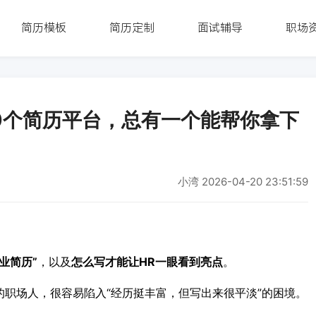
简历模板
简历定制
面试辅导
职场
10个简历平台，总有一个能帮你拿下
小湾
2026-04-20 23:51:59
业简历”
，以及
怎么写才能让
HR
一眼看到亮点
。
职场人，很容易陷入“经历挺丰富，但写出来很平淡”的困境。