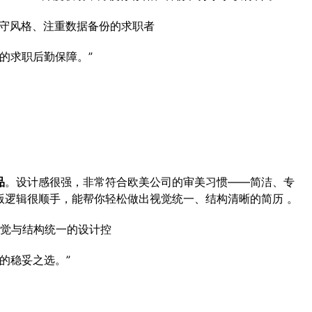
定保守风格、注重数据备份的求职者
面的求职后勤保障。”
品
。设计感很强，非常符合欧美公司的审美习惯——简洁、专
版逻辑很顺手，能帮你轻松做出视觉统一、结构清晰的简历 。
觉与结构统一的设计控
职的稳妥之选。”