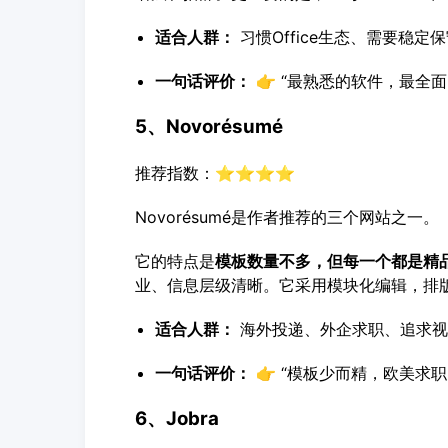
适合人群：
习惯Office生态、需要稳
一句话评价：
👉 “最熟悉的软件，最全
5、Novorésumé
推荐指数：⭐⭐⭐⭐
Novorésumé是作者推荐的三个网站之一。
它的特点是
模板数量不多，但每一个都是精
业、信息层级清晰。它采用模块化编辑，排
适合人群：
海外投递、外企求职、追求视
一句话评价：
👉 “模板少而精，欧美求
6、Jobra