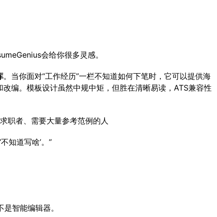
meGenius会给你很多灵感。
库
。当你面对“工作经历”一栏不知道如何下笔时，它可以提供海
改编。模板设计虽然中规中矩，但胜在清晰易读，ATS兼容性
求职者、需要大量参考范例的人
‘不知道写啥’。”
不是智能编辑器。