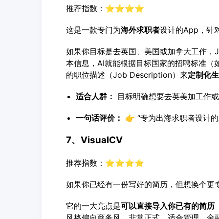
推荐指数：⭐⭐⭐⭐
这是一款专门为
海外求职者
设计的App，针
如果你目标是去英国、美国或加拿大工作，Jo
本信息，AI就能根据目标国家的招聘标准（如U
的职位描述（Job Description）来
定制化生
适合人群：
目标明确想要去英美加工作或
一句话评价：
👉 “专为出海求职者设计的
7、VisualCV
推荐指数：⭐⭐⭐⭐
如果你已经有一份写好的简历，但想换个更专业
它的一大亮点是
可以直接导入你已有的简历（
风格偏向商务风，非常正式，适合管理、金