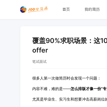
首页
我的简历
覆盖90%求职场景：这
offer
笔试面试
很多人第一次做简历时会发现一个问题：
内容不难，难的是——
怎么排版才像一份“专
尤其是毕业生、实习生和想要冲击高薪岗位的