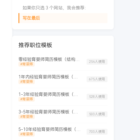
如果你只选 3 个网站，我会推荐：
写在最后
推荐职位模板
零经验育婴师简历模板（结构布局）
254人使用
#育婴师
1年内经验育婴师简历模板（精简格式）
675人使用
#育婴师
1-3年经验育婴师简历模板（稳重格式）
528人使用
#育婴师
3-5年经验育婴师简历模板（考究样式）
503人使用
#育婴师
5-10年经验育婴师简历模板（资深格式）
703人使用
#育婴师