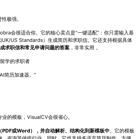
对性极强。
bra会很适合你。它的核心卖点是“一键适配”：你只需输入基
K/US Standards）生成简历和求职信。它还支持根据具体
成求职信和常见申请问题的答案
，非常实用 。
留学的求职者
AI简历加速器。”
的模板，VisualCV会很省心。
PDF或Word），并自动解析、结构化到新模板中
。它的模板
融、咨询等传统行业。同时，它也支持多语言简历制作，方便