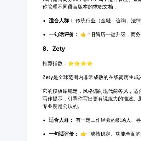
你管理不同语言版本的求职文档 。
适合人群：
传统行业（金融、咨询、法律
一句话评价：
👉 “旧简历一键升级，商务
8、Zety
推荐指数：⭐⭐⭐⭐
Zety是全球范围内非常成熟的在线简历生
它的模板库稳定，风格偏向现代商务风，适
写作提示，引导你写出更有说服力的描述。
专业度是公认的。
适合人群：
有一定工作经验的职场人、寻
一句话评价：
👉 “成熟稳定、功能全面