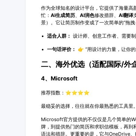
作为全球知名的设计平台，它提供了海量高颜
忙：
AI生成简历
、
AI润色
修改措辞、
AI翻译
景）。它让简历制作变成了一次简单的“拖拽
适合人群：
设计师、创意工作者、需要制
一句话评价：
👉 “用设计的力量，让你
二、海外优选（适配国际/外
4、Microsoft
推荐指数：⭐⭐⭐⭐
最稳妥的选择，往往就在你最熟悉的工具里
Microsoft官方提供的不仅仅是几个简单的
牌，到提供热门的简历和求职信模板，再到
语法和措辞。更重要的是，它与OneDrive、