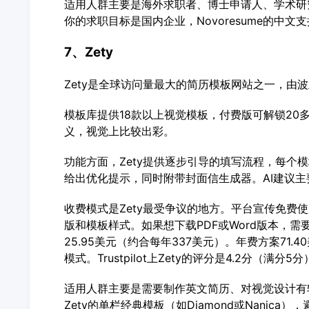
适用人群主要是海外求职者、博士申请人、学术研
你的求职目标是国内企业，Novoresume的中
7、Zety
Zety是全球访问量最大的简历模板网站之一，由
模板库提供18款以上视觉模板，付费版可解锁20
义，视觉上比较出彩。
功能方面，Zety提供逐步引导的填写流程，每个
给出优化提示，同时附带封面信生成器。AI建议
收费模式是Zety最受争议的地方。平台宣传免费
版和模板样式。如果想下载PDF或Word版本，需要
25.95美元（约合每年337美元）。年费方案71.
模式。Trustpilot上Zety的评分是4.2分
适用人群主要是需要制作英文简历、对视觉设计有
Zety的单栏经典模板（如Diamond或Nanic