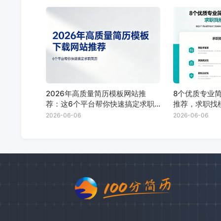
2026年高质量简历模板网站推
8个优质专业
荐：这6个平台帮你快速搞定求职
推荐，求职找
简历
2026-06-06
2026-06-06