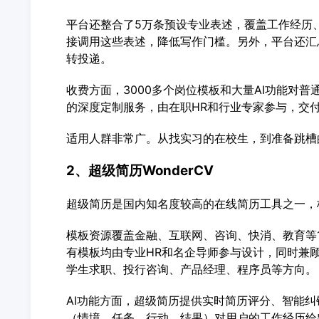
平台还整合了5万条预设专业表述，覆盖工作经历
接调用这些表述，降低写作门槛。另外，平台还汇
转投递。
收费方面，3000多个岗位模板和大量AI功能对
的深度定制服务，由在职HR和行业专家参与，交付
适用人群非常广。从找实习的在校生，到准备跳槽
2、超级简历WonderCV
超级简历是国内知名度较高的在线简历工具之一，
模板资源覆盖金融、互联网、咨询、快消、教育等1
有模板均由专业HR和名企导师参与设计，同时兼顾
学生求职、投行咨询、产品经理、程序员等方向。
AI功能方面，超级简历提供实时简历评分、智能纠
（情境、任务、行动、结果）对用户的工作经历给