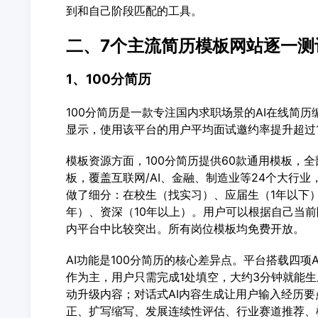
到和自己阶段匹配的工具。
二、7个主流简历模板网站逐一测
1、100分简历
100分简历是一款专注国内求职场景的AI在线简
显示，使用该平台的用户平均面试邀约率提升超过1
模板资源方面，100分简历提供60款通用模板，全
板，覆盖互联网/AI、金融、制造业等24个大行业
做了细分：在校生（找实习）、应届生（1年以下）
年）、资深（10年以上）。用户可以根据自己当
内平台中比较突出。所有岗位模板均免费开放。
AI功能是100分简历的核心差异点。平台搭载四项
作为主，用户只需完成1处填空，大约3分钟就能生
动升级内容；对话式AI内容生成让用户输入经历要
正、扩写缩写、发展连续性评估、行业赛道推荐、