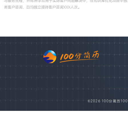
与服务流程，并将所学应用于实际客户问题解决中，在知识库优化项目中独立
类客户咨询，日均独立接待客户咨询XXX人次。
©2026 100分简历100fe