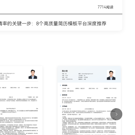
7714阅读
请率的关键一步：8个高质量简历模板平台深度推荐
11443阅读
简历模板网站推荐：覆盖全职业周期的简历制作平台实
7315阅读
？这8个高质量简历模板网站，帮你轻松迈出求职第一
9915阅读
什么总是被筛掉？试试这6个在线简历制作网站
7354阅读