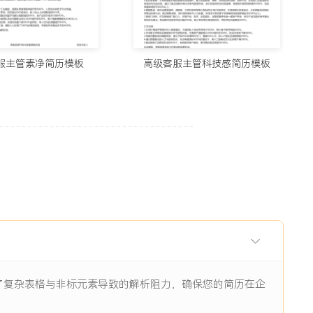
用的制作简历网站与在线简历工具推荐（2026）
5678阅读
服主管素净简历模板
高级客服主管科技感简历模板
历生成工具实测：从智能制作到优化，国内外精选推荐
11938阅读
I辅助：八个值得尝试的简历制作平台
11844阅读
眼前一亮的简历：8个值得收藏的简历制作网站
9484阅读
除了复杂表格与非标元素导致的解析阻力，确保您的简历在企