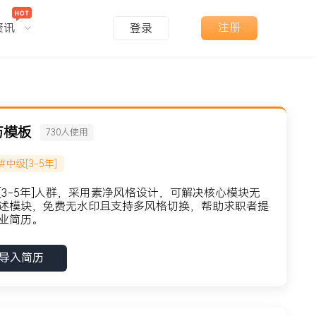
资讯
注册
登录
历模板
730
人使用
#中级[3-5年]
3-5年]人群，采用素净风格设计，可解决核心模块无
述模块，免费无水印且支持多风格切换，帮助求职者提
业简历。
导入简历