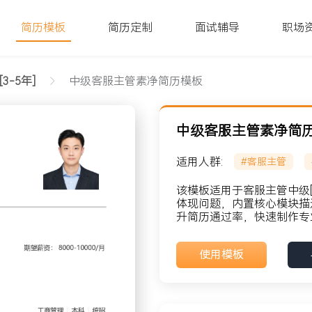
简历模板
简历定制
面试辅导
职场
3-5年]
中级客服主管素净简历模板
中级客服主管素净简
适用人群:
#客服主管
该模板适用于客服主管中级[
体现问题，内置核心模块描
升简历通过率，快速制作专
貌: 党员
使用模板