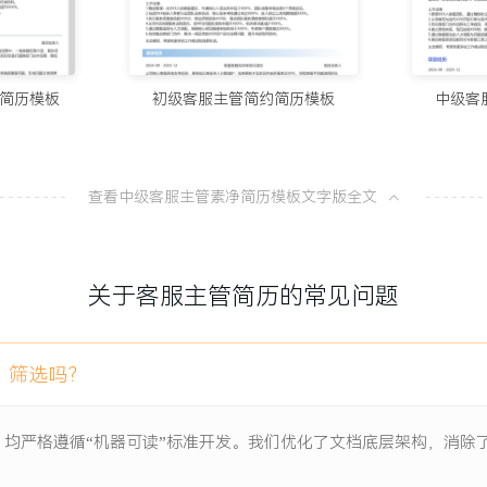
10个值得试
场培训，新人独立上岗周期缩
100分简历官方
短XXX%，客户投诉升级率
简历模板
初级客服主管简约简历模板
中级客
8款AI简
XXX%提升至XXX%，客户
100分简历官方
查看中级客服主管素净简历模板文字版全文
XX%的同时，单人日均处理
从模板到A
100分简历官方
X%的常规咨询，年度软件采
关于客服主管简历的常见问题
一份让HR
100分简历官方
）筛选吗？
项目负责人
）均严格遵循“机器可读”标准开发。我们优化了文档底层架构，消
统数据不通，客服需要频繁