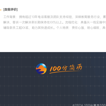
[自我评价]
工作背景：拥有超过10年电话客服及团队支持经验，深耕教育服务行业，
解决，客诉一次解决率长期保持在XX%以上。流程优化：具备从一线实操中
辅导新员工超XX名，助力其快速成长。个人特质：责任心强，耐心细致，
©2026 100分简历100fe