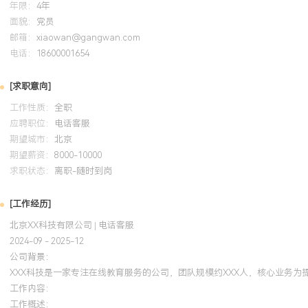
年限：
4年
面貌：
党员
邮箱：
xiaowan@gangwan.com
电话：
18600001654
[求职意向]
工作性质：
全职
应聘职位：
电话客服
期望城市：
北京
期望薪资：
8000-10000
求职状态：
离职-随时到岗
[工作经历]
北京XX科技有限公司 | 电话客服
2024-09 - 2025-12
公司背景：
XXX科技是一家专注在线教育服务的公司，团队规模约XXX人，核心业务为
工作内容：
工作概述：