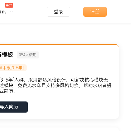
资讯
注册
登录
历模板
394
人使用
#中级[3-5年]
3-5年]人群，采用舒适风格设计，可解决核心模块无
述模块，免费无水印且支持多风格切换，帮助求职者提
业简历。
导入简历