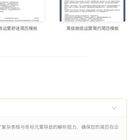
用的制作简历网站与在线简历工具推荐（2026）
5678阅读
信运营舒适简历模板
高级微信运营简约简历模板
历生成工具实测：从智能制作到优化，国内外精选推荐
11938阅读
I辅助：八个值得尝试的简历制作平台
11844阅读
眼前一亮的简历：8个值得收藏的简历制作网站
9484阅读
除了复杂表格与非标元素导致的解析阻力，确保您的简历在企