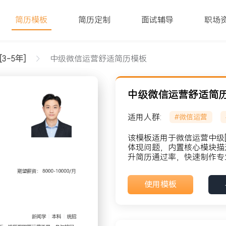
简历模板
简历定制
面试辅导
职场
3-5年]
中级微信运营舒适简历模板
中级微信运营舒适简
适用人群:
#微信运营
该模板适用于微信运营中级[
体现问题，内置核心模块描
升简历通过率，快速制作专
貌: 党员
使用模板