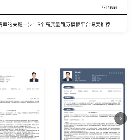
7714阅读
请率的关键一步：8个高质量简历模板平台深度推荐
11443阅读
简历模板网站推荐：覆盖全职业周期的简历制作平台实
7315阅读
？这8个高质量简历模板网站，帮你轻松迈出求职第一
9915阅读
什么总是被筛掉？试试这6个在线简历制作网站
7354阅读