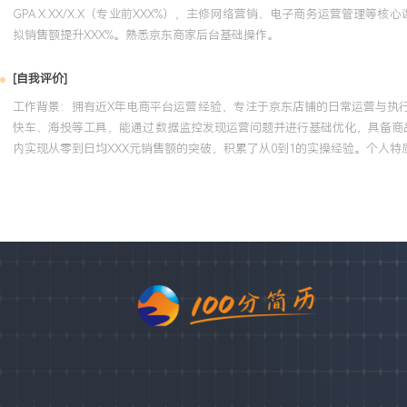
GPA X.XX/X.X（专业前XXX%），主修网络营销、电子商务运营管
拟销售额提升XXX%。熟悉京东商家后台基础操作。
[自我评价]
工作背景：拥有近X年电商平台运营经验，专注于京东店铺的日常运营与执
快车、海投等工具，能通过数据监控发现运营问题并进行基础优化，具备商
内实现从零到日均XXX元销售额的突破，积累了从0到1的实操经验。个人