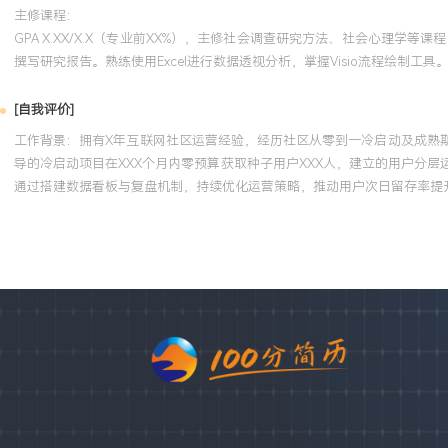
主修课程：
GPA X.XX/X.X（专业前XX%），主修社会调查研究方法、社会心理
撰写研究报告。熟练使用Excel进行数据透视分析，掌握Visio流程绘制工具
[自我评价]
工作背景：拥有X年互联网社区运营经验，经历社区从零到一冷启动及成熟
导的冷启动项目在XXX个月内零预算获取种子用户XXX人，建立的用户分层
通过搭建数据看板与复盘机制，持续优化运营策略，推动用户次日留存率提