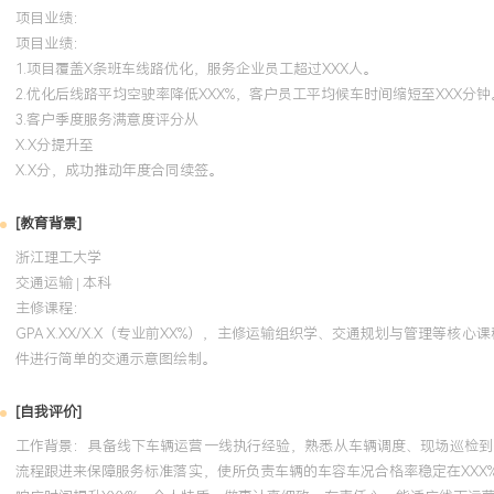
项目业绩：
项目业绩：
1.项目覆盖X条班车线路优化，服务企业员工超过XXX人。
2.优化后线路平均空驶率降低XXX%，客户员工平均候车时间缩短至XXX分钟
3.客户季度服务满意度评分从
X.X分提升至
X.X分，成功推动年度合同续签。
[教育背景]
浙江理工大学
交通运输 | 本科
主修课程：
GPA X.XX/X.X（专业前XX%），主修运输组织学、交通规划与管理等
件进行简单的交通示意图绘制。
[自我评价]
工作背景：具备线下车辆运营一线执行经验，熟悉从车辆调度、现场巡检到
流程跟进来保障服务标准落实，使所负责车辆的车容车况合格率稳定在XX