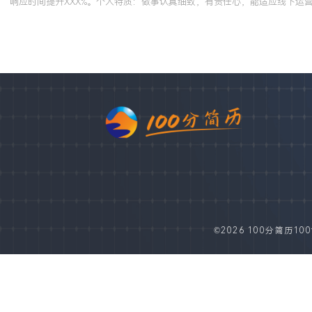
响应时间提升XXX%。个人特质：做事认真细致，有责任心，能适应线下运
©2026 100分简历100fe