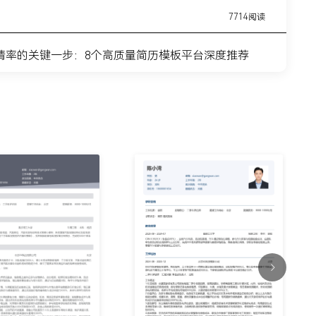
7714阅读
请率的关键一步：8个高质量简历模板平台深度推荐
11443阅读
简历模板网站推荐：覆盖全职业周期的简历制作平台实
7315阅读
？这8个高质量简历模板网站，帮你轻松迈出求职第一
9915阅读
什么总是被筛掉？试试这6个在线简历制作网站
7354阅读