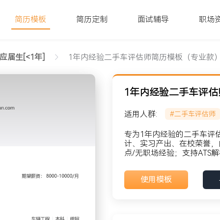
简历模板
简历定制
面试辅导
职场
应届生[<1年]
1年内经验二手车评估师简历模板（专业款
1年内经验二手车评
适用人群:
#二手车评估师
业款）文字版
专为1年内经验的二手车评
计、实习产出、在校荣誉，
点/无职场经验；支持ATS
貌: 党员
使用模板