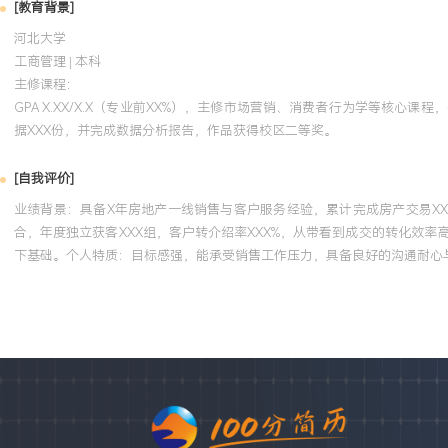
[教育背景]
河北大学
工商管理 | 本科
主修课程：
GPA X.XX/X.X（专业前XX%），主修市场营销、消费者行为学等核
据XXX份，并完成数据分析报告，作品获得校区二等奖。
[自我评价]
业绩背景：具备X年房地产一线销售与客户服务经验，累计完成房产交易X
合，年度独立获客XXX组，客户转介绍率XXX%，从带看到成交的转化效
下基础。个人特质：目标感强，能承受销售工作压力，具备良好的沟通耐心