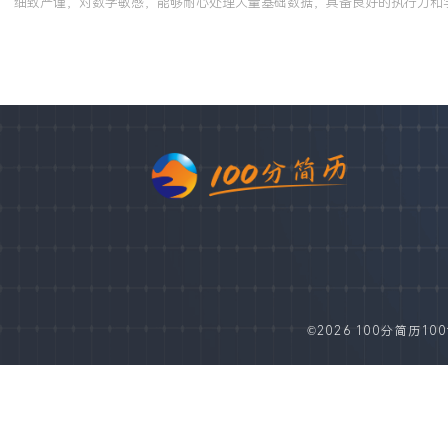
细致严谨，对数字敏感，能够耐心处理大量基础数据，具备良好的执行力和
©2026 100分简历100fe