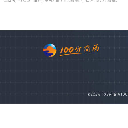
场整洁，服从项目管理，能与不同工种良好配合，适应工地作业环境。
©2026 100分简历100fe