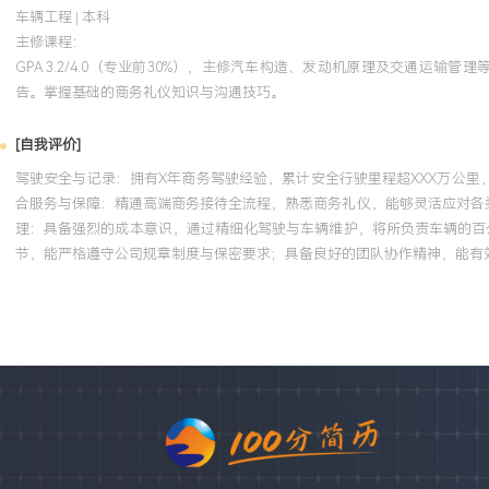
车辆工程 | 本科
主修课程：
GPA 3.2/4.0（专业前30%），主修汽车构造、发动机原理及交通
告。掌握基础的商务礼仪知识与沟通技巧。
[自我评价]
驾驶安全与记录：拥有X年商务驾驶经验，累计安全行驶里程超XXX万公里
合服务与保障：精通高端商务接待全流程，熟悉商务礼仪，能够灵活应对各类
理：具备强烈的成本意识，通过精细化驾驶与车辆维护，将所负责车辆的百公
节，能严格遵守公司规章制度与保密要求；具备良好的团队协作精神，能有