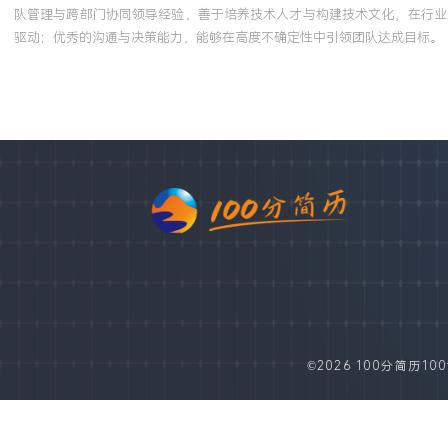
队管理与跨部门协同领导经验，善于培养技术人才与构建技术文化，在行业
驱动；优秀的沟通与决策能力，能够在高度不确定性中引领团队达成目标。
©2026 100分简历100fe