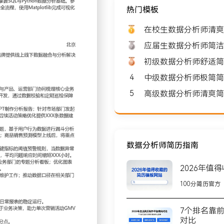
热门模板
: 8000-10000
在校生数据分析师清爽
应届生数据分析师简洁
初级数据分析师舒适简
4
中级数据分析师极简简
北京
5
高级数据分析师清爽简
X人，核心业务是为连锁零售品
X家门店，与多家区域头部
数据分析师简历指南
2026年值
公司级数据分析指标体系；
100分简历官方
务指标并明确计算口径；主
期巡检保障数据准确性，使
7个排名靠
对比