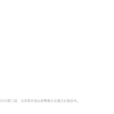
过XXX家门店，与多家区域头部零售企业建立长期合作。