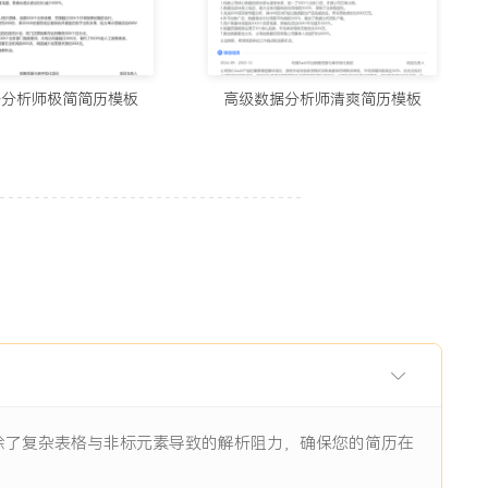
用的制作简历网站与在线简历工具推荐（2026）
5678阅读
据分析师极简简历模板
高级数据分析师清爽简历模板
历生成工具实测：从智能制作到优化，国内外精选推荐
11938阅读
I辅助：八个值得尝试的简历制作平台
11844阅读
眼前一亮的简历：8个值得收藏的简历制作网站
9484阅读
消除了复杂表格与非标元素导致的解析阻力，确保您的简历在