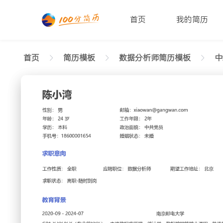
首页
我的简历
首页
简历模板
数据分析师简历模板
中
返回样式图
正在查看中级数据分析师极简简历模板文字版
陈小湾
性别: 男
年龄: 26
学历: 本科
婚姻状态: 未婚
工作年限: 4年
政治面
邮箱: xiaowan@gangwan.com
电话号码: 18600001654
求职意向