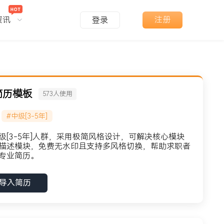
资讯
注册
登录
简历模板
573
人使用
#中级[3-5年]
[3-5年]人群，采用极简风格设计，可解决核心模块
描述模块，免费无水印且支持多风格切换，帮助求职者
专业简历。
导入简历