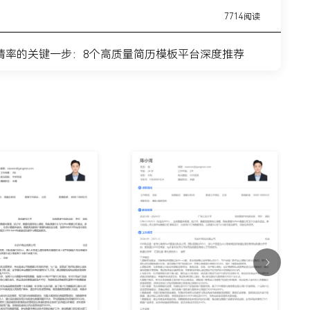
7714阅读
请率的关键一步：8个高质量简历模板平台深度推荐
11443阅读
简历模板网站推荐：覆盖全职业周期的简历制作平台实
7315阅读
？这8个高质量简历模板网站，帮你轻松迈出求职第一
9915阅读
什么总是被筛掉？试试这6个在线简历制作网站
7354阅读