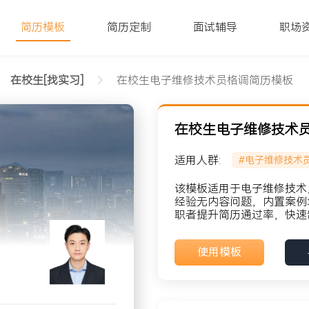
简历模板
简历定制
面试辅导
职场
在校生[找实习]
在校生电子维修技术员格调简历模板
在校生电子维修技术
适用人群:
#电子维修技术
字版
该模板适用于电子维修技术
经验无内容问题，内置案例
职者提升简历通过率，快速
貌: 党员
使用模板