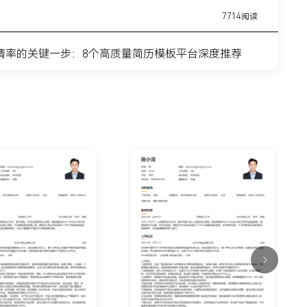
7714阅读
请率的关键一步：8个高质量简历模板平台深度推荐
11443阅读
简历模板网站推荐：覆盖全职业周期的简历制作平台实
7315阅读
？这8个高质量简历模板网站，帮你轻松迈出求职第一
9915阅读
什么总是被筛掉？试试这6个在线简历制作网站
7354阅读