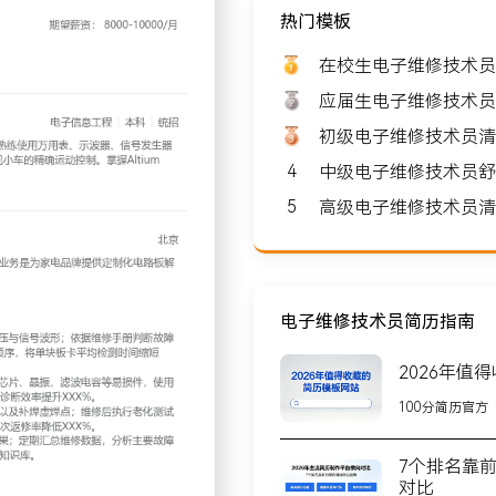
热门模板
望薪资: 8000-10000
在校生电子维修技术员
应届生电子维修技术员
初级电子维修技术员清
4
中级电子维修技术员舒
北京
5
高级电子维修技术员清
业，团队规模约XXX人，核
过XXX万台智能设备，与
电子维修技术员简历指南
2026年值
表、示波器等工具测量关键
100分简历官方
、MCU、通讯等模块问题分
检测时间缩短XXX%。
7个排名靠
进行逐级排查；重点检查稳
对比