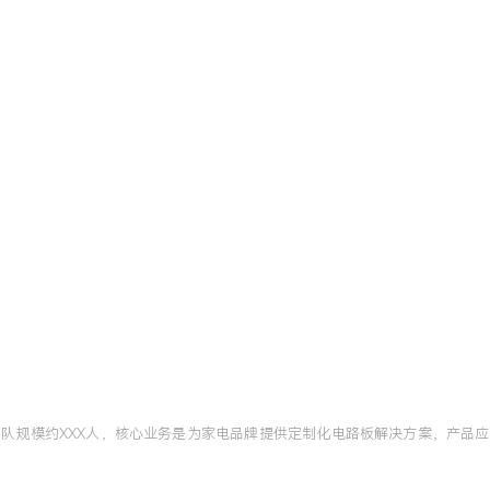
团队规模约XXX人，核心业务是为家电品牌提供定制化电路板解决方案，产品应