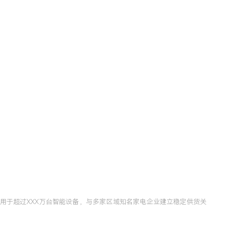
用于超过XXX万台智能设备，与多家区域知名家电企业建立稳定供货关