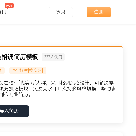
资讯
注册
登录
员格调简历模板
227
人使用
员
#在校生[找实习]
员在校生[找实习]人群，采用格调风格设计，可解决零
填充技巧模块，免费无水印且支持多风格切换，帮助求
制作专业简历。
导入简历