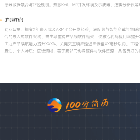
感器数据融合与路径规划。熟悉Keil、IAR开发环境及示波器、逻辑分析仪
[自我评价]
专业背景：拥有X年嵌入式及ARM平台开发经验，深度参与智能穿戴与物联网终
合的嵌入式软件架构，曾主导重构产品线软件框架，使核心代码复用率提升X
主力产品续航能力提升XXX%，关键交互响应延迟降低至XX毫秒以内。工
靠性。个人特质：逻辑清晰，善于跨部门协调硬件与软件资源，具备良好的