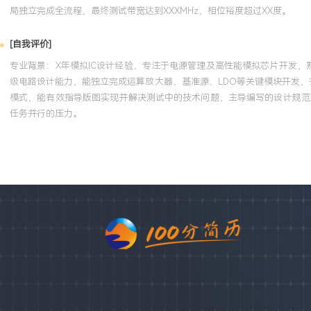
局独立完成全流程，最终测试带宽达到XXXMHz，相位裕度超过XX度。
[自我评价]
专业背景：X年模拟IC设计经验，专注于电源管理及高性能模拟芯片开发，
级电路设计能力，能独立完成运算放大器、基准源、LDO等关键模块开发，
模式，能有效指导版图实现并解决测试中的技术问题，主导编写的设计规范
任务并行的压力。