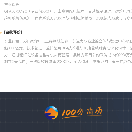
主修课程：
GPA X.XX/4.0（专业前XX%），主修供配电技术、自动控制原理、建筑电气等
控制系统仿真》，负责系统方案设计与控制逻辑编写，实现按光照度与时序
[自我评价]
专业背景：X年建筑机电工程领域经验，专注大型商业综合体与数据中心项
超XXX亿元。技术管理：擅长运用BIM技术进行机电管线综合与深化设计
力，通过精细化设备选型与供应商管理，累计为项目节约采购成本约XXX
制在X天以内，一次验收通过率达XXX%。个人特质：结果导向，善于在复