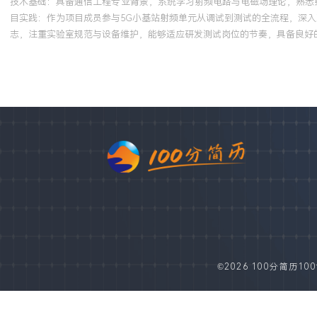
技术基础：具备通信工程专业背景，系统学习射频电路与电磁场理论，熟悉
目实践：作为项目成员参与5G小基站射频单元从调试到测试的全流程，深入
志，注重实验室规范与设备维护，能够适应研发测试岗位的节奏，具备良好
©2026 100分简历100fe