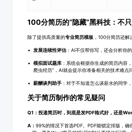
100分简历的“隐藏”黑科技：不
除了提供高质量的
专业简历模板
，100分简历还解
发展连续性评估
：AI不仅帮你写，还会分析你
模拟面试题库
：系统会根据你生成的简历内容，智
爬虫经历”，AI就会提示你准备相关的技术难点
薪酬谈判助手
：对于不知道怎么谈薪水的同学
关于简历制作的常见疑问
Q1：投递简历时，到底是发PDF格式好，还是Wo
A：
99%的情况下首选PDF。PDF能锁定排版，