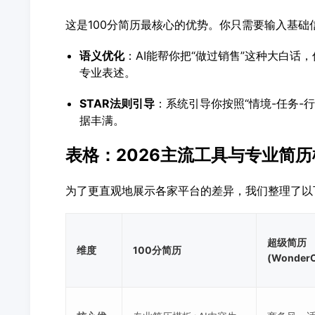
这是100分简历最核心的优势。你只需要输入基础
语义优化
：AI能帮你把“做过销售”这种大白话，
专业表述。
STAR法则
引导
：系统引导你按照“情境-任务-
据丰满。
表格：2026主流工具与专业简
为了更直观地展示各家平台的差异，我们整理了以
超级简历
维度
100分简历
(Wonder