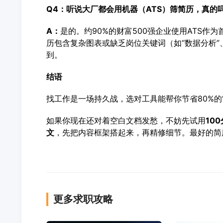
Q4：听说大厂都会用机器（
ATS
）筛简历，真的
A：
是的。约90%的财富500强企业使用ATS作
历包含复杂图表或缺乏岗位关键词（如“数据分析”
到。
结语
找工作是一场持久战，选对工具能帮你节省80%的
如果你现在还对着空白文档发愁，不妨先试用
10
文
，先把内容框架搭起来，再精修细节。最好的简
更多求职攻略