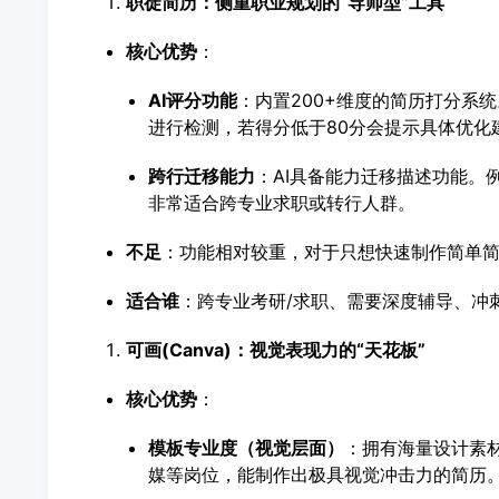
职徒简历：侧重职业规划的“导师型”工具
核心优势
：
AI评分功能
：内置200+维度的简历打分系
进行检测，若得分低于80分会提示具体优化
跨行迁移能力
：AI具备能力迁移描述功能。例
非常适合跨专业求职或转行人群。
不足
：功能相对较重，对于只想快速制作简单
适合谁
：跨专业考研/求职、需要深度辅导、冲
可画(Canva)：视觉表现力的“天花板”
核心优势
：
模板专业度（视觉层面）
：拥有海量设计素
媒等岗位，能制作出极具视觉冲击力的简历