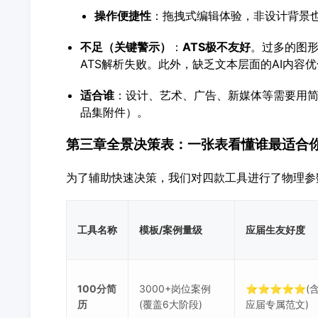
操作便捷性
：拖拽式编辑体验，非设计背景
不足（关键警示）
：
ATS
极不友好
。过多的图
ATS解析失败。此外，缺乏文本层面的AI内容
适合谁
：设计、艺术、广告、新媒体等需要用
品集附件）。
第三章全景决策表：一张表看懂谁最适合
为了辅助快速决策，我们对四款工具进行了物理参
工具名称
模板/案例量级
应届生友好度
100分简
3000+岗位案例
⭐⭐⭐⭐⭐(含
历
(覆盖6大阶段)
应届专属范文)