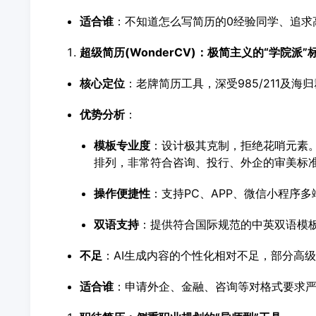
适合谁
：不知道怎么写简历的0经验同学、追求
超级简历(WonderCV)：极简主义的“学院派”
核心定位
：老牌简历工具，深受985/211及
优势分析
：
模板专业度
：设计极其克制，拒绝花哨元素。
排列，非常符合咨询、投行、外企的审美标
操作便捷性
：支持PC、APP、微信小程序
双语支持
：提供符合国际规范的中英双语模
不足
：AI生成内容的个性化相对不足，部分高
适合谁
：申请外企、金融、咨询等对格式要求