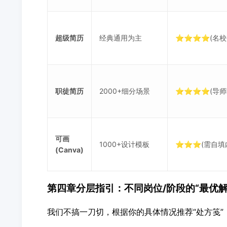
超级简历
经典通用为主
⭐⭐⭐⭐(名校
职徒简历
2000+细分场景
⭐⭐⭐⭐(导师
可画
1000+设计模板
⭐⭐⭐(需自填
(Canva)
第四章分层指引：不同岗位/阶段的“最优解
我们不搞一刀切，根据你的具体情况推荐“处方笺”