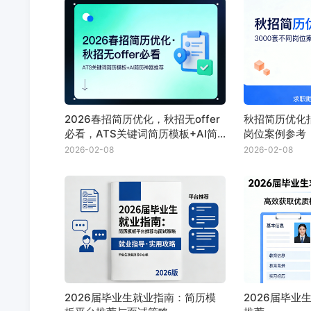
2026春招简历优化，秋招无offer
秋招简历优化指
必看，ATS关键词简历模板+AI简
岗位案例参考
历神器推荐
2026-02-08
2026-02-08
2026届毕业生就业指南：简历模
2026届毕业