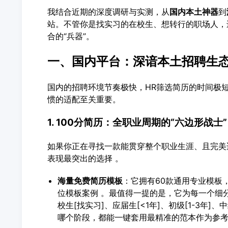
我结合近期的深度调研与实测，从
国内本土神器
到
站。不管你是找实习的在校生、想转行的职场人，
合的“兵器”。
一、国内平台：深谙本土招聘生态
国内的招聘环境节奏极快，HR筛选简历的时间极短
惯的适配至关重要。
1. 100分简历：全职业周期的“六边形战士”
如果你正在寻找一款能贯穿整个职业生涯、且完美
表现最突出的选择 。
海量免费简历模板
：它拥有60款通用专业模板，
位模板案例 。最值得一提的是，它为每一个细
校生[找实习]、应届生[<1年]、初级[1-3年]、中
哪个阶段，都能一键套用最精准的范本作为参考