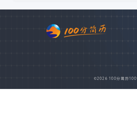
©2026 100分简历100fe