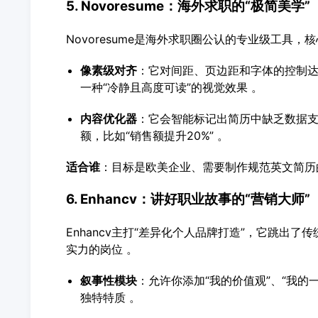
5. Novoresume：海外求职的“极简美学”
Novoresume是海外求职圈公认的专业级工具，
像素级对齐
：它对间距、页边距和字体的控制
一种“冷静且高度可读”的视觉效果 。
内容优化器
：它会智能标记出简历中缺乏数据
额，比如“销售额提升20%” 。
适合谁
：目标是欧美企业、需要制作规范英文简历
6. Enhancv：讲好职业故事的“营销大师”
Enhancv主打“差异化个人品牌打造”，它跳出
实力的岗位 。
叙事性模块
：允许你添加“我的价值观”、“我
独特特质 。