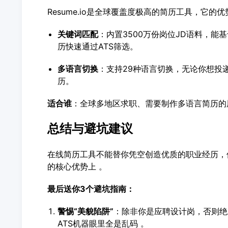
Resume.io是全球覆盖度极高的简历工具，它
关键词匹配
：内置3500万份岗位JD语料，能
历快速通过ATS筛选。
多语言切换
：支持29种语言切换，无论你想投
历。
适合谁
：全球多地区求职、需要制作多语言简历的
总结与避坑建议
在线简历工具不能替你凭空创造优质的职业经历，
的核心优势上 。
最后送你3个避坑指南：
警惕“美貌陷阱”
：除非你是应聘设计岗，否则绝
ATS机器眼里全是乱码 。