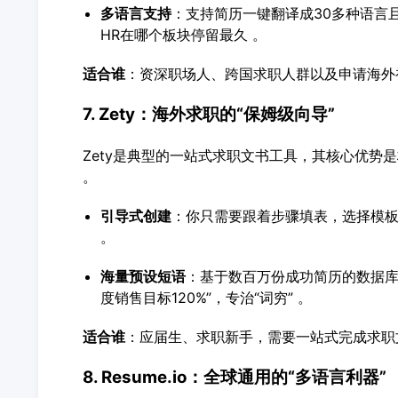
多语言支持
：支持简历一键翻译成30多种语言
HR在哪个板块停留最久 。
适合谁
：资深职场人、跨国求职人群以及申请海外
7. Zety：海外求职的“保姆级向导”
Zety是典型的一站式求职文书工具，其核心优势
。
引导式创建
：你只需要跟着步骤填表，选择模板
。
海量预设短语
：基于数百万份成功简历的数据库
度销售目标120%”，专治“词穷” 。
适合谁
：应届生、求职新手，需要一站式完成求职
8. Resume.io：全球通用的“多语言利器”