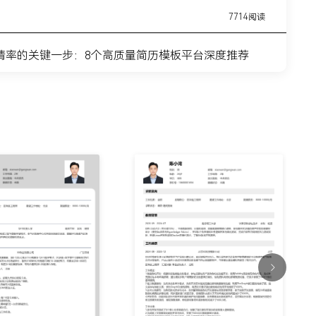
7714阅读
请率的关键一步：8个高质量简历模板平台深度推荐
11443阅读
简历模板网站推荐：覆盖全职业周期的简历制作平台实
7315阅读
？这8个高质量简历模板网站，帮你轻松迈出求职第一
9915阅读
什么总是被筛掉？试试这6个在线简历制作网站
7354阅读