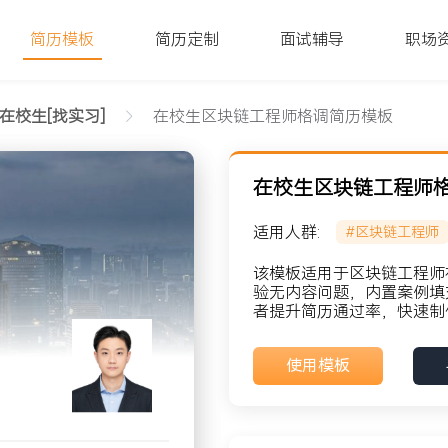
简历模板
简历定制
面试辅导
职场
在校生[找实习]
在校生区块链工程师格调简历模板
在校生区块链工程师
适用人群:
#区块链工程师
版
该模板适用于区块链工程师
验无内容问题，内置案例填
者提升简历通过率，快速制
貌: 党员
使用模板