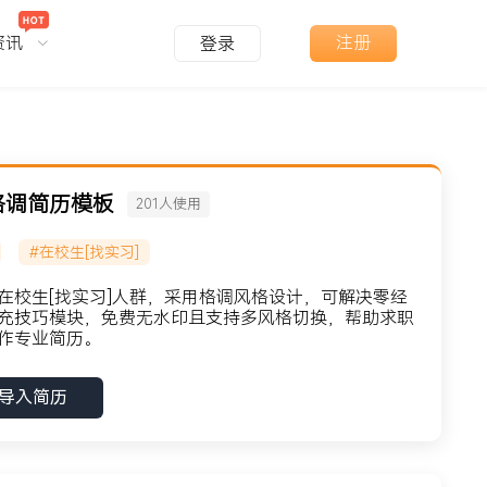
资讯
注册
登录
格调简历模板
201
人使用
#在校生[找实习]
在校生[找实习]人群，采用格调风格设计，可解决零经
充技巧模块，免费无水印且支持多风格切换，帮助求职
作专业简历。
导入简历