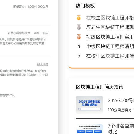
热门模板
薪资: 8000-10000
在校生区块链工程师格
应届生区块链工程师现
初级区块链工程师实用
4
中级区块链工程师清朗
湖北武汉
5
在校生区块链工程师清
建Fabric集群架构，支撑
]碳计量场景，P2P协议优化
0-30家]客户，共识效率
区块链工程师简历指南
2026年值
100分简历官方
算法链上部署，降低冷链物
7个排名靠
成日均千万级碳排放数据上链存
对比