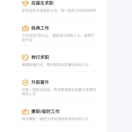
应届生求职
学生找实习或全职工作，有一定实习经历的同学
经典工作
工作经验1年以上，想变动工作的人士，适用于
全行业
转行求职
希望转换行业，寻求新职业发展机会的人士
升职晋升
已有一定职业经验，寻求更高职位或更大发展空
间的人士
兼职/临时工作
寻求兼职、临时工作或项目合作机会的人士