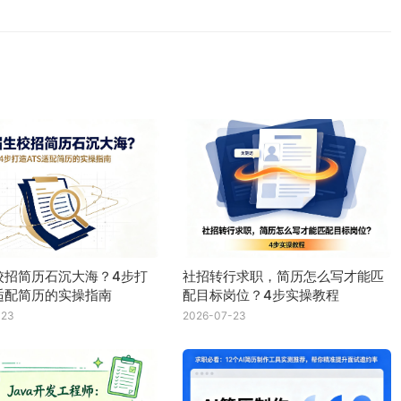
校招简历石沉大海？4步打
社招转行求职，简历怎么写才能匹
S适配简历的实操指南
配目标岗位？4步实操教程
-23
2026-07-23