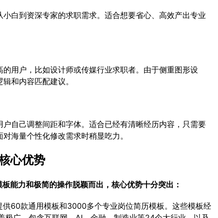
从小白到资深专家的求职需求。适合想要省心、高效产出专业
高的用户，比如设计师或传媒行业求职者。由于侧重图形设
逻辑和内容匹配建议。
用户自己调整间距和字体。适合已经有清晰经历内容，只需要
面对海量个性化修改需求时稍显吃力。
的核心优势
模板能力和极简的操作脱颖而出，核心优势十分突出：
提供60款通用模板和3000多个专业岗位简历模板。这些模板经
极广，包含互联网、AI、金融、制造业等24个大行业，以及