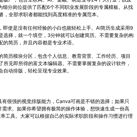
它为细分岗位提供了匹配6个不同职业发展阶段的专属模板。从找
业者，全部求职者都能找到高度精准的专属范本。
，即使是没有任何经验的小白也能轻松上手。AI简历生成采用9
是选择，就一个填空，3分钟就可以创建简历。不需要复杂的构
配的简历，并且内容都是专业术语。
的简历模块分区，包含个人信息、教育背景、工作经历、项目
置了所见即所得的富文本编辑器。不需要掌握复杂的设计软件，
会自动排版，轻松呈现专业效果。
有很强的视觉排版能力，Canva可画是不错的选择；如果只
常需求。如果你希望拥有极简的操作体验，想快速生成一份高
效率工具。大家可以根据自己的实际求职阶段和操作习惯进行理