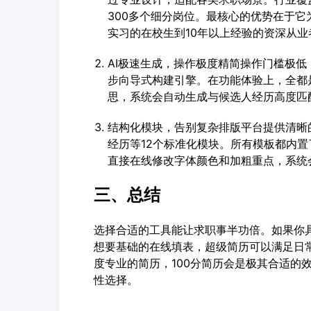
300多个细分岗位。最核心的优势在于
实习的在校生到10年以上经验的资深从
AI极速生成，操作极度精简操作门槛极低
步向导式构建引擎。在功能体验上，全都
思，系统会自动生成与候选人经历高度匹
结构化模块，告别复杂排版平台提供清晰
经历等12个标准化模块。所有模板都内
直接在线修改字体颜色和加粗重点，系统
三、总结
选择合适的工具能让求职事半功倍。如果你具
想要基础的在线填表，超级简历可以满足日
度专业的简历，100分简历会是极其合适的
性选择。