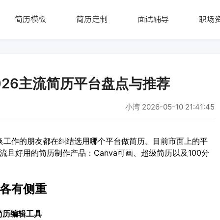
简历模板
简历定制
面试辅导
职场
026主流简历平台盘点与推荐
小湾
2026-05-10 21:41:45
换工作的朋友都在纠结选用哪个平台做简历。目前市面上的平
流且好用的简历制作产品：Canva可画、超级简历以及100分
各有侧重
简历编辑工具