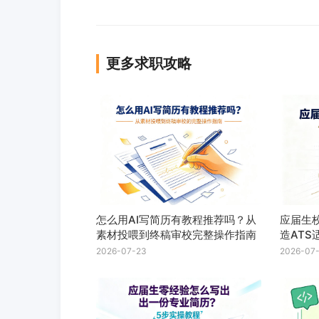
更多求职攻略
怎么用AI写简历有教程推荐吗？从
应届生
素材投喂到终稿审校完整操作指南
造AT
2026-07-23
2026-07