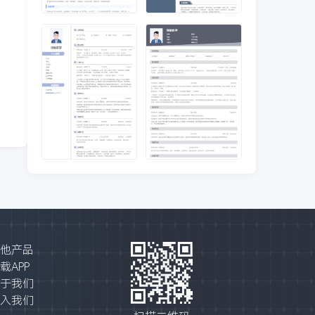
他产品
载APP
于我们
入我们