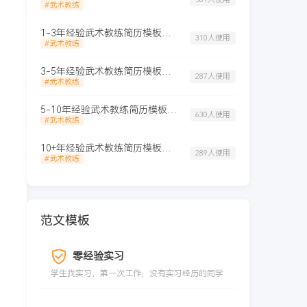
#武术教练
1-3年经验武术教练简历模板（干净风格）
310人使用
#武术教练
3-5年经验武术教练简历模板（活力布局）
287人使用
#武术教练
5-10年经验武术教练简历模板（干练布局）
630人使用
#武术教练
10+年经验武术教练简历模板（正规格式）
289人使用
#武术教练
范文模板
零经验实习
学生找实习，第一次工作，没有实习经历的同学