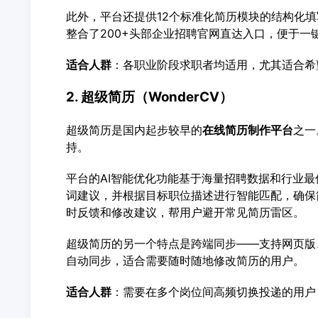
此外，平台还提供12个标准化简历模块的结构化
整合了200+头部企业招聘官网直达入口，便于一
适合人群
：各职业阶段求职者均适用，尤其适合希
2. 超级简历（WonderCV）
超级简历是国内起步较早的
在线简历制作平台
之一
持。
平台的AI智能优化功能基于海量招聘数据和行业
词建议，并根据目标职位描述进行智能匹配，确保
时反馈和修改建议，帮用户避开常见简历雷区。
超级简历的另一个特点是跨端同步——支持网页版
自动同步，适合需要随时随地修改简历的用户。
适合人群
：需要在多个岗位间高频切换投递的用户