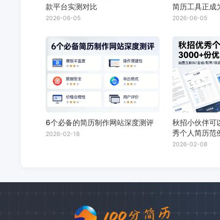
款平台实测对比
简历工具正成
配？
2026-06-05
2026-06-05
6个必备的简历制作网站深度测评
秋招小伙伴可以
秀个人简历范
2026-02-18
2026-02-08