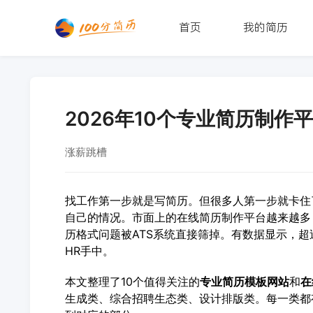
首页
我的简历
2026年10个专业简历制
涨薪跳槽
找工作第一步就是写简历。但很多人第一步就卡住
自己的情况。市面上的在线简历制作平台越来越多
历格式问题被ATS系统直接筛掉。有数据显示，超
HR手中。
本文整理了10个值得关注的
专业简历模板网站
和
在
生成类、综合招聘生态类、设计排版类。每一类都