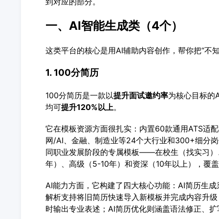
到对应的部分。
一、AI智能生成类（4个）
这类平台的核心是用AI辅助内容创作，帮你把“不
1. 100分简历
100分简历是一款以
提升面试邀约率
为核心目标的
均可
提升120%以上
。
它在模板资源方面很扎实：内置60款通用ATS适配
网/AI、金融、制造业等24个大行业和300+细
同职业发展阶段的专属模板——在校生（找实习）、
年）、高级（5-10年）和资深（10年以上），
AI能力方面，它构建了四大核心功能：AI简历生成
解析支持将旧简历快速导入新模板并完成内容升级；
时输出专业表述；AI简历优化则涵盖语法修正、