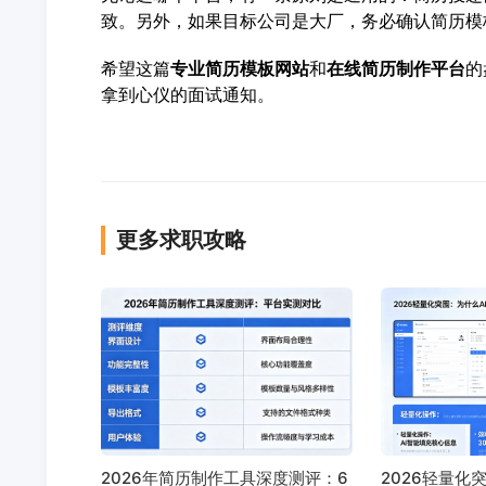
致。另外，如果目标公司是大厂，务必确认简历模
希望这篇
专业简历模板网站
和
在线简历制作平台
的
拿到心仪的面试通知。
更多求职攻略
2026年简历制作工具深度测评：6
2026轻量化