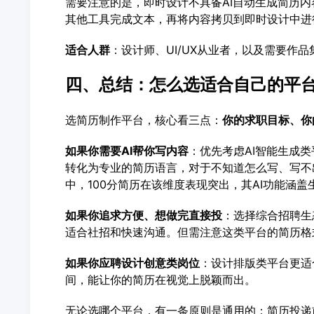
需要注意的是，即时设计不具备AI自动生成简历
其他工具完成文本，再将内容拷贝到即时设计中进
适合人群
：设计师、UI/UX从业者，以及需要作
四、总结：怎么选适合自己的平
选简历制作平台，核心看三点：
你的求职目标、你
如果你需要AI帮你写内容
：优先考虑AI智能生成
转化为专业的简历语言，对于不知道怎么写、写不
中，100分简历在该维度表现突出，其AI功能涵
如果你追求方便、想做完直接投
：选择综合招聘生
适合社招和快速沟通。但需注意这类平台的简历格
如果你应聘设计创意类岗位
：设计排版类平台更适
间，能让你的简历在视觉上脱颖而出。
无论选哪个平台，有一条原则是通用的：简历投递