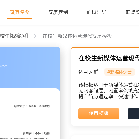
简历模板
简历定制
面试辅导
职场
校生[找实习]
在校生新媒体运营现代简历模板
在校生新媒体运营现
适用人群:
#新媒体运营
该模板适用于新媒体运营在
无内容问题，内置案例填充
提升简历通过率，快速制作
貌: 党员
使用模板