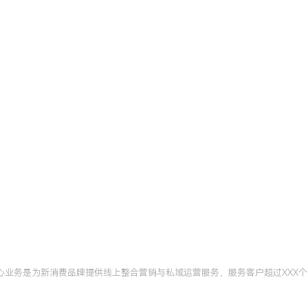
核心业务是为新消费品牌提供线上整合营销与私域运营服务，服务客户超过XXX