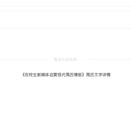
内容节奏与用户兴趣点的把
数据分析方法优化选题方
策的初步思维。个人特质：
良好的沟通协调能力，在团
全媒体运营师
北京
，将课程知识应用于校园公
《在校生新媒体运营现代简历模板》简历文字详情
号的用户活跃度与内容传播