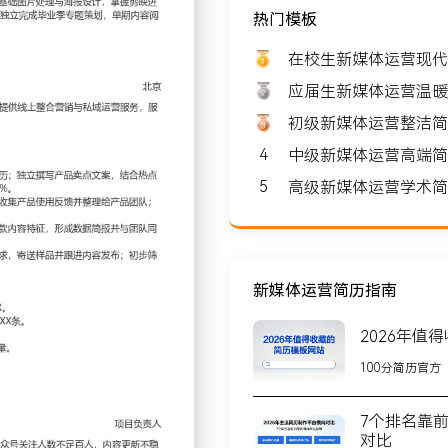
热门模板
: 8000-10000
在校生新媒体运营现代
应届生新媒体运营温暖
初级新媒体运营整洁简
4
中级新媒体运营高端简
北京
5
高级新媒体运营学术简
X人，核心业务是为新消费品
与多家区域连锁品牌保持长
新媒体运营简历指南
2026年值
新与营销节点制定月度内容
100分简历官方
频脚本；通过用户评论分析
7个排名靠
题讨论；及时回复用户问
对比