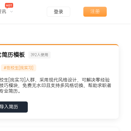
资讯
注册
登录
代简历模板
392
人使用
#在校生[找实习]
校生[找实习]人群，采用现代风格设计，可解决零经验
技巧模块，免费无水印且支持多风格切换，帮助求职者
专业简历。
导入简历