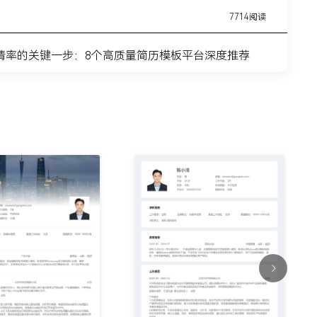
7714阅读
请率的关键一步：8个高质量简历模板平台深度推荐
11443阅读
简历模板网站推荐：覆盖全职业周期的简历制作平台实
7315阅读
？这8个高质量简历模板网站，帮你轻松迈出求职第一
9915阅读
什么总是被筛掉？试试这6个在线简历制作网站
7354阅读