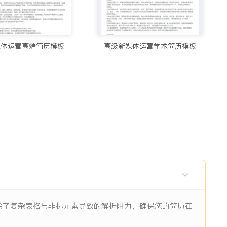
用的制作简历网站与在线简历工具推荐（2026）
5678阅读
媒体运营高端简历模板
高级新媒体运营学术简历模板
历生成工具实测：从智能制作到优化，国内外精选推荐
11938阅读
I辅助：八个值得尝试的简历制作平台
11844阅读
眼前一亮的简历：8个值得收藏的简历制作网站
9484阅读
消除了复杂表格与非标元素导致的解析阻力，确保您的简历在