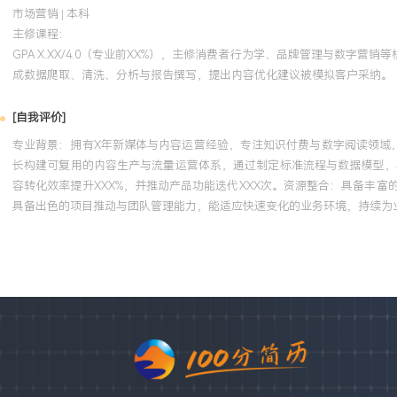
市场营销 | 本科
主修课程：
GPA X.XX/4.0（专业前XX%），主修消费者行为学、品牌管理与数字营
成数据爬取、清洗、分析与报告撰写，提出内容优化建议被模拟客户采纳。
[自我评价]
专业背景：拥有X年新媒体与内容运营经验，专注知识付费与数字阅读领域，
长构建可复用的内容生产与流量运营体系，通过制定标准流程与数据模型，将
容转化效率提升XXX%，并推动产品功能迭代XXX次。资源整合：具备丰
具备出色的项目推动与团队管理能力，能适应快速变化的业务环境，持续为