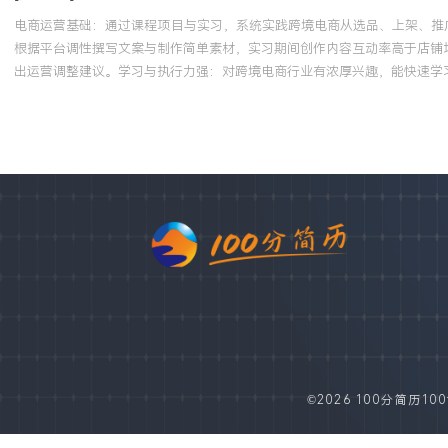
电商运营基础：通过课程项目与实习，系统实践跨境电商从选品、上架、推
根据平台调性撰写文案与制作简单素材，实习期间创作内容互动率高于店铺均
出运营调整建议。学习与执行力强：对跨境电商行业有浓厚兴趣，能快速学习
©2026 100分简历100fe