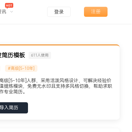
资讯
注册
登录
泼简历模板
611
人使用
#高级[5-10年]
级[5-10年]人群，采用活泼风格设计，可解决经验价
值提炼模块，免费无水印且支持多风格切换，帮助求职
作专业简历。
导入简历