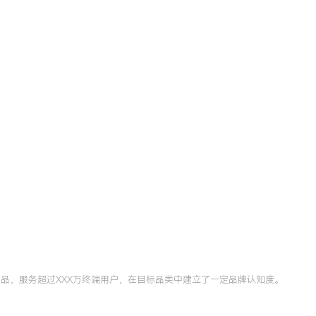
用品，服务超过XXX万终端用户，在目标品类中建立了一定品牌认知度。