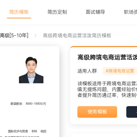
简历模板
简历定制
面试辅导
职场
高级[5-10年]
高级跨境电商运营活泼简历模板
高级跨境电商运营活
适用人群:
#跨境电商运营
该模板适用于跨境电商运营高
值无提炼问题，内置经验价
者提升简历通过率，快速制
貌: 党员
使用模板