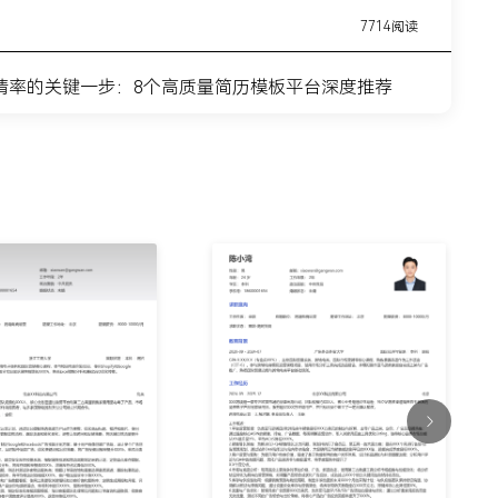
7714阅读
请率的关键一步：8个高质量简历模板平台深度推荐
11443阅读
简历模板网站推荐：覆盖全职业周期的简历制作平台实
7315阅读
？这8个高质量简历模板网站，帮你轻松迈出求职第一
9915阅读
什么总是被筛掉？试试这6个在线简历制作网站
7354阅读