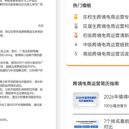
热门模板
薪资: 8000-10000
在校生跨境电商运营专
应届生跨境电商运营利
初级跨境电商运营清新
4
中级跨境电商运营细致
北京
5
高级跨境电商运营活泼
XX人，核心业务是通过亚马
服务超过XXX万终端用
跨境电商运营简历指南
2026年值
万美元的制定与拆解，主导产
100分简历官方
、排名、广告数据，每周调整
场份额从X%提升至Y%，平
7个排名靠
对比