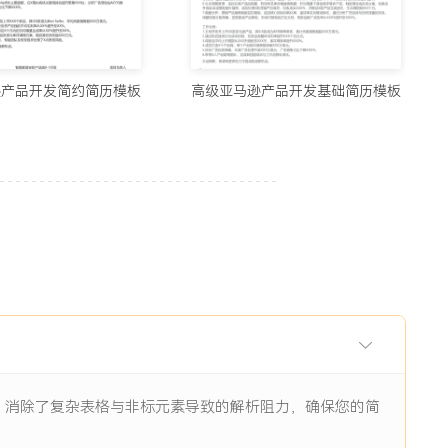
用的制作简历网站与在线简历工具推荐（2026）
5678阅读
逊产品开发简约简历模板
高级亚马逊产品开发基础简历模板
历生成工具实测：从智能制作到优化，国内外精选推荐
11938阅读
I辅助：八个值得尝试的简历制作平台
11844阅读
眼前一亮的简历：8个值得收藏的简历制作网站
9484阅读
构，消除了复杂表格与非标元素导致的解析阻力，确保您的简