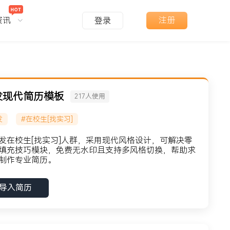
资讯
注册
登录
发现代简历模板
217
人使用
发
#在校生[找实习]
发在校生[找实习]人群，采用现代风格设计，可解决零
填充技巧模块，免费无水印且支持多风格切换，帮助求
制作专业简历。
导入简历