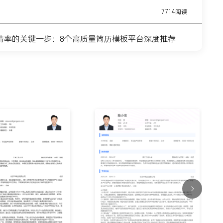
7714阅读
请率的关键一步：8个高质量简历模板平台深度推荐
11443阅读
简历模板网站推荐：覆盖全职业周期的简历制作平台实
7315阅读
？这8个高质量简历模板网站，帮你轻松迈出求职第一
9915阅读
什么总是被筛掉？试试这6个在线简历制作网站
7354阅读