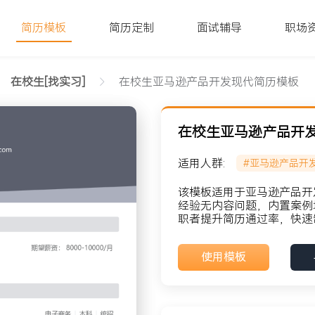
简历模板
简历定制
面试辅导
职场
在校生[找实习]
在校生亚马逊产品开发现代简历模板
在校生亚马逊产品开
适用人群:
#亚马逊产品开
字版
该模板适用于亚马逊产品开
经验无内容问题，内置案例
职者提升简历通过率，快速
貌: 党员
使用模板