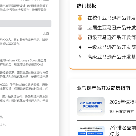
热门模板
望薪资: 8000-10000
在校生亚马逊产品开发
应届生亚马逊产品开发
初级亚马逊产品开发简
4
中级亚马逊产品开发简
北京
5
高级亚马逊产品开发基
营的跨境电商企业，团队规
与销售，公司拥有自建供应
亚马逊产品开发简历指南
2026年值
定家居用品类目为研究范
100分简历官方
，分析产品销量、价格、评分及评
场调研报告XX份，为团队决
7个排名靠
对比