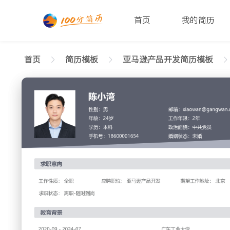
首页
我的简历
首页
简历模板
亚马逊产品开发简历模板
返回样式图
正在查看在校生亚马逊产品开发现代简历模板文
陈小湾
性别: 男
年龄: 26
学历: 本科
婚姻状态: 未婚
工作年限: 4年
政治面
邮箱: xiaowan@gangwan.com
电话号码: 18600001654
求职意向