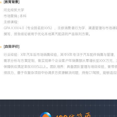
[教育背景]
河北经贸大学
市场营销 | 本科
主修课程：
GPA X.XX/4.0（专业排名前XX%），主修消费者行为学、渠道管理与
撰写，报告结论被用于优化本地某汽配店的产品陈列方案。
[自我评价]
行业经验：X年汽车后市场销售经验，其中X年专注于汽车配件销售与管理
需求分析与方案定制，曾实现单个企业客户年销售额从零增长至XXX万元，
保障供应满足率在XXX%以上。团队培养：具备团队管理与培训经验，曾
绩压力，善于在复杂项目中协调多方资源解决问题，持有C1驾照，能够适