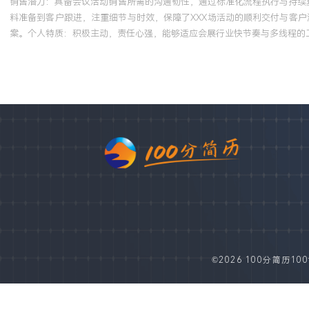
销售潜力：具备会议活动销售所需的沟通韧性，通过标准化流程执行与持续
料准备到客户跟进，注重细节与时效，保障了XXX场活动的顺利交付与客
案。个人特质：积极主动，责任心强，能够适应会展行业快节奏与多线程的
©2026 100分简历100fe