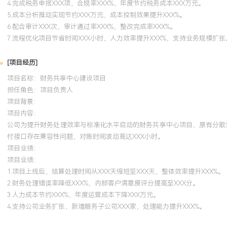
4.完成税务申报XXX项，合规率XXX%，年度节约税务成本XXX万元。
5.成本分析推动实现节约XXX万元，成本控制效果提升XXX%。
6.配合审计XXX次，审计通过率XXX%，整改完成率XXX%。
7.流程优化项目节省时间XXX小时，人力效率提升XXX%，支持业务规模扩张
[项目经历]
项目名称：财务共享中心建设项目
担任角色：
项目负责人
项目背景：
项目内容：
公司为提升财务处理效率与标准化水平启动的财务共享中心项目，原有分散式
付接口存在兼容性问题，对账时间波动高达XXX小时。
项目业绩：
项目业绩：
1.项目上线后，结算处理时间从XXX天缩短至XXX天，整体效率提升XXX%。
2.财务处理错误率降低XXX%，内部客户满意度评分提高至XXX分。
3.人力成本节约XXX%，年度运营成本下降XXX万元。
4.支持公司业务扩张，新增服务子公司XXX家，处理能力提升XXX%。