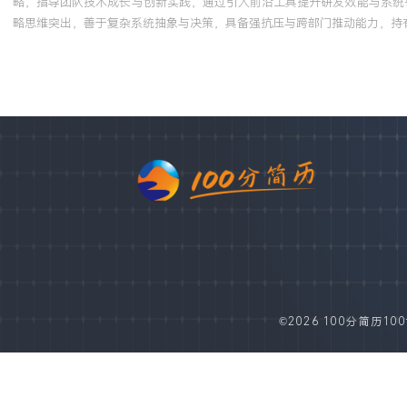
略，指导团队技术成长与创新实践，通过引入前沿工具提升研发效能与系统
略思维突出，善于复杂系统抽象与决策，具备强抗压与跨部门推动能力，持
©2026 100分简历100fe