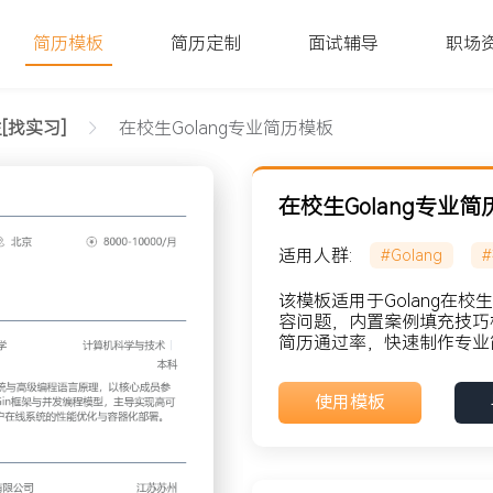
简历模板
简历定制
面试辅导
职场
[找实习]
在校生Golang专业简历模板
在校生Golang专业
适用人群:
#Golang
该模板适用于Golang在
容问题，内置案例填充技巧
简历通过率，快速制作专业
貌: 党员
使用模板