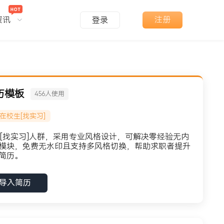
资讯
注册
登录
简历模板
456
人使用
#在校生[找实习]
校生[找实习]人群，采用专业风格设计，可解决零经验无内
模块，免费无水印且支持多风格切换，帮助求职者提升
简历。
导入简历