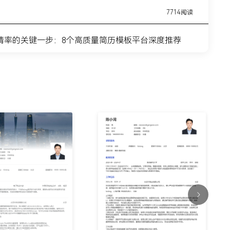
7714阅读
请率的关键一步：8个高质量简历模板平台深度推荐
11443阅读
简历模板网站推荐：覆盖全职业周期的简历制作平台实
7315阅读
？这8个高质量简历模板网站，帮你轻松迈出求职第一
9915阅读
什么总是被筛掉？试试这6个在线简历制作网站
7354阅读