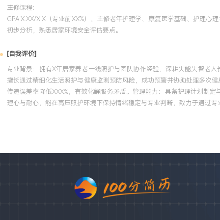
主修课程：
GPA X.XX/X.X（专业前XX%），主修老年护理学、康复医学基础
初步分析，熟悉居家环境安全评估要点。
[自我评价]
专业背景：拥有X年居家养老一线照护与团队协作经验，深耕失能失智老人长
擅长通过精细化生活照护与健康监测预防风险，成功预警并协助处理多次健
传递误差率降低XXX%，有效化解服务矛盾。管理能力：具备护理计划制定
理心与耐心，能在高压照护环境下保持情绪稳定与专业判断，致力于通过专