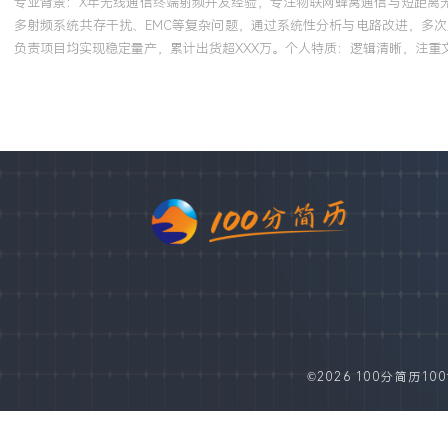
专业背景：X年无线通信终端射频开发经验，专注物联网蜂窝通信与短距离
多射频系统共存干扰、EMC等复杂问题，通过系统性分析与电路改进，多次
负责项目均实现稳定量产，累计出货超XXX万。个人特质：逻辑清晰，注
©2026 100分简历100fe