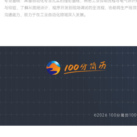
专业基础：具备自动化专业扎实的理论基础，熟悉工业控制流程与电气设计
与经验，了解从图纸设计、程序开发到现场调试的全流程，协助将生产线效率
沟通能力，致力于在工业自动化领域深入发展。
©2026 100分简历100fe