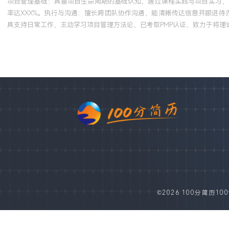
项目管理基础：具备项目生命周期的基础认知，通过课程实践与项目实习，
率达XXX%。执行与沟通：擅长跨团队协作沟通，能清晰传达信息并跟进待
具支持日常工作，主动学习项目管理方法论，已考取PMP认证，致力于将理
©2026 100分简历100fe