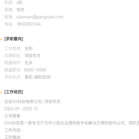
年限：
4年
面貌：
党员
邮箱：
xiaowan@gangwan.com
电话：
18600001654
[求职意向]
工作性质：
全职
应聘职位：
项目专员
期望城市：
北京
期望薪资：
8000-10000
求职状态：
离职-随时到岗
[工作经历]
北京XX科技有限公司 | 项目专员
2024-09 - 2025-12
公司背景：
XXX科技是一家专注于为中小型企业提供数字化解决方案的软件公司，团队规
工作内容：
工作概述：