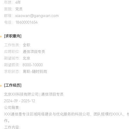
年限：
4年
面貌：
党员
邮箱：
xiaowan@gangwan.com
电话：
18600001654
[求职意向]
工作性质：
全职
应聘职位：
通信项目专员
期望城市：
北京
期望薪资：
8000-10000
求职状态：
离职-随时到岗
[工作经历]
北京XX科技有限公司 | 通信项目专员
2024-09 - 2025-12
公司背景：
XXX通信是专注区域网络建设与优化服务的科技公司，团队规模约XXX人
作。
工作内容：