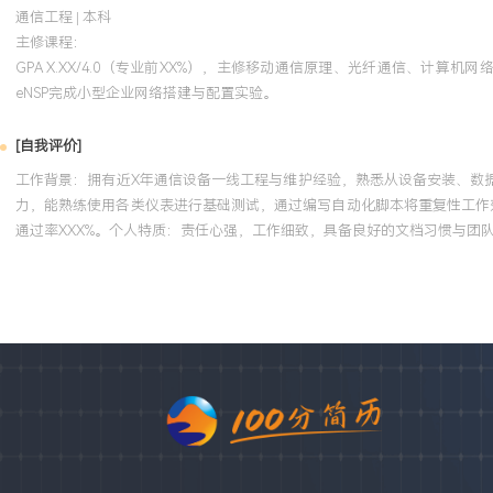
通信工程 | 本科
主修课程：
GPA X.XX/4.0（专业前XX%），主修移动通信原理、光纤通信、计
eNSP完成小型企业网络搭建与配置实验。
[自我评价]
工作背景：拥有近X年通信设备一线工程与维护经验，熟悉从设备安装、数据
力，能熟练使用各类仪表进行基础测试，通过编写自动化脚本将重复性工作效
通过率XXX%。个人特质：责任心强，工作细致，具备良好的文档习惯与团