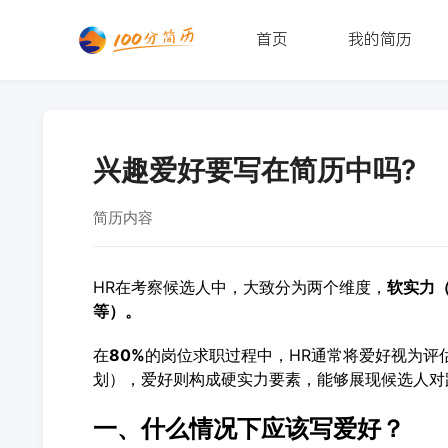
首页
我的简历
兴趣爱好要写在简历中吗?
简历内容
HR在考察候选人中，大致分为两个维度，
软实力
等）。
在
80%
的岗位求职过程中，HR通常将爱好视为评
划），爱好则构成硬实力要素，能够展现候选人对
一、什么情况下应该写爱好
？