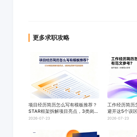
更多求职攻略
项目经历简历怎么写有模板推荐？
工作经历简历
STAR框架拆解项目亮点，3类岗位
避开这5个误
范例可直接套用
2026-07-23
2026-07-23