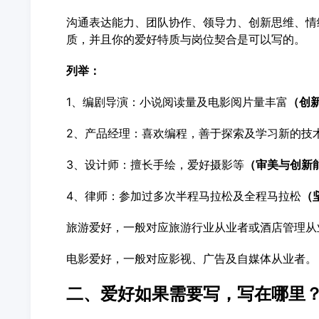
沟通表达能力、团队协作、领导力、创新思维、情
质，并且你的爱好特质与岗位契合是可以写的。
列举：
1、编剧导演：小说阅读量及电影阅片量丰富
（创
2、产品经理：喜欢编程，善于探索及学习新的技
3、设计师：擅长手绘，爱好摄影等
（审美与创新
4、律师：参加过多次半程马拉松及
全程马拉松
（
旅游爱好，一般对应旅游行业从业者或酒店管理从
电影爱好，一般对应影视、广告及自媒体从业者。
二、爱好如果需要写，写在哪里