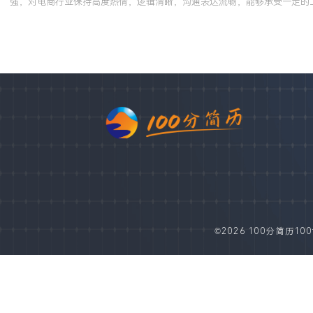
强，对电商行业保持高度热情，逻辑清晰，沟通表达流畅，能够承受一定的
©2026 100分简历100fe