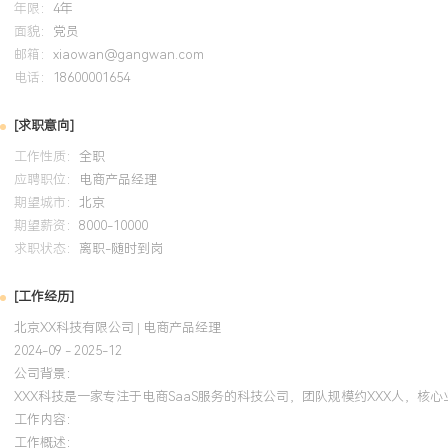
年限：
4年
面貌：
党员
邮箱：
xiaowan@gangwan.com
电话：
18600001654
[求职意向]
工作性质：
全职
应聘职位：
电商产品经理
期望城市：
北京
期望薪资：
8000-10000
求职状态：
离职-随时到岗
[工作经历]
北京XX科技有限公司 | 电商产品经理
2024-09 - 2025-12
公司背景：
XXX科技是一家专注于电商SaaS服务的科技公司，团队规模约XXX人，
工作内容：
工作概述：