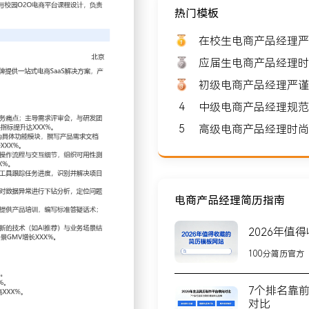
热门模板
薪资: 8000-10000
在校生电商产品经理严
应届生电商产品经理时
初级电商产品经理严谨
4
中级电商产品经理规范
北京
5
高级电商产品经理时尚
XX人，核心业务是为中小品
店铺，与多个行业的头部供应
电商产品经理简历指南
2026年值
用户访谈和数据分析洞察业
100分简历官方
排期优先级；建立需求池管
7个排名靠
季度路线图；拆解业务目标为
对比