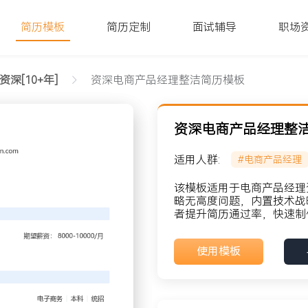
简历模板
简历定制
面试辅导
职场
资深[10+年]
资深电商产品经理整洁简历模板
资深电商产品经理整
适用人群:
#电商产品经理
该模板适用于电商产品经理资
略无高度问题，内置技术战
者提升简历通过率，快速制
貌: 党员
使用模板