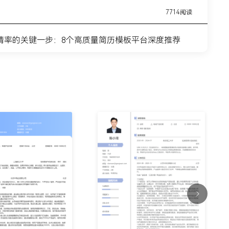
7714阅读
请率的关键一步：8个高质量简历模板平台深度推荐
11443阅读
简历模板网站推荐：覆盖全职业周期的简历制作平台实
7315阅读
？这8个高质量简历模板网站，帮你轻松迈出求职第一
9915阅读
什么总是被筛掉？试试这6个在线简历制作网站
7354阅读