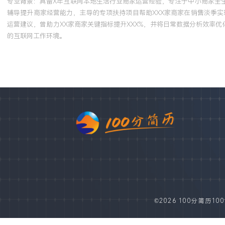
专业背景：具备X年互联网本地生活行业商家运营经验，专注于中小商家全
辅导提升商家经营能力，主导的专项扶持项目帮助XXX家商家在销售淡季实
运营建议，曾助力XX家商家关键指标提升XXX%，并将日常数据分析效率
的互联网工作环境。
©2026 100分简历100fe